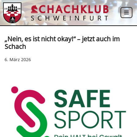
Zum
Inhalt
springen
„Nein, es ist nicht okay!“ – jetzt auch im
Schach
6. März 2026