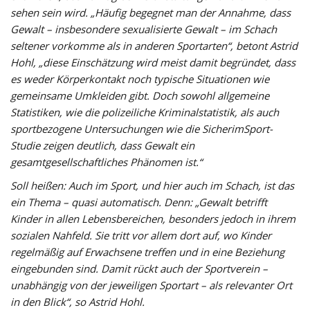
sehen sein wird. „Häufig begegnet man der Annahme, dass
Gewalt – insbesondere sexualisierte Gewalt – im Schach
seltener vorkomme als in anderen Sportarten“, betont Astrid
Hohl, „diese Einschätzung wird meist damit begründet, dass
es weder Körperkontakt noch typische Situationen wie
gemeinsame Umkleiden gibt. Doch sowohl allgemeine
Statistiken, wie die polizeiliche Kriminalstatistik, als auch
sportbezogene Untersuchungen wie die SicherimSport-
Studie zeigen deutlich, dass Gewalt ein
gesamtgesellschaftliches Phänomen ist.“
Soll heißen: Auch im Sport, und hier auch im Schach, ist das
ein Thema – quasi automatisch. Denn: „Gewalt betrifft
Kinder in allen Lebensbereichen, besonders jedoch in ihrem
sozialen Nahfeld. Sie tritt vor allem dort auf, wo Kinder
regelmäßig auf Erwachsene treffen und in eine Beziehung
eingebunden sind. Damit rückt auch der Sportverein –
unabhängig von der jeweiligen Sportart – als relevanter Ort
in den Blick“, so Astrid Hohl.