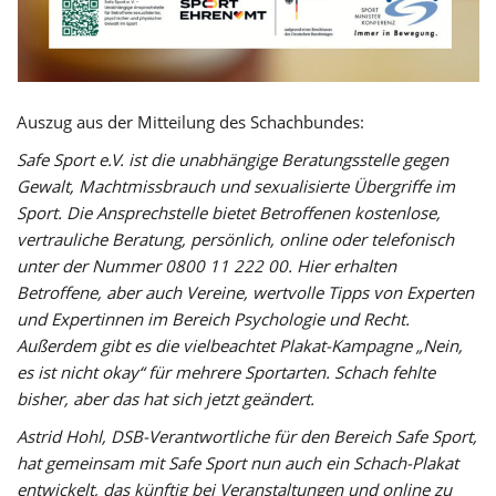
Auszug aus der Mitteilung des Schachbundes:
Safe Sport e.V. ist die unabhängige Beratungsstelle gegen
Gewalt, Machtmissbrauch und sexualisierte Übergriffe im
Sport. Die Ansprechstelle bietet Betroffenen kostenlose,
vertrauliche Beratung, persönlich, online oder telefonisch
unter der Nummer 0800 11 222 00. Hier erhalten
Betroffene, aber auch Vereine, wertvolle Tipps von Experten
und Expertinnen im Bereich Psychologie und Recht.
Außerdem gibt es die vielbeachtet Plakat-Kampagne „Nein,
es ist nicht okay“ für mehrere Sportarten. Schach fehlte
bisher, aber das hat sich jetzt geändert.
Astrid Hohl, DSB-Verantwortliche für den Bereich Safe Sport,
hat gemeinsam mit Safe Sport nun auch ein Schach-Plakat
entwickelt, das künftig bei Veranstaltungen und online zu