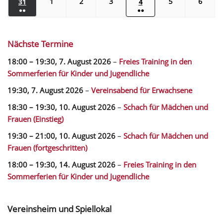
1
2
3
5
6
31
4
●●
●●
Nächste Termine
18:00
–
19:30
,
7. August 2026
–
Freies Training in den
Sommerferien für Kinder und Jugendliche
19:30,
7. August 2026
–
Vereinsabend für Erwachsene
18:30
–
19:30
,
10. August 2026
–
Schach für Mädchen und
Frauen (Einstieg)
19:30
–
21:00
,
10. August 2026
–
Schach für Mädchen und
Frauen (fortgeschritten)
18:00
–
19:30
,
14. August 2026
–
Freies Training in den
Sommerferien für Kinder und Jugendliche
Vereinsheim und Spiellokal