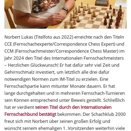
Norbert Lukas (Titelfoto aus 2022) erreichte nach den Titeln
CCE (Fernschachexperte/Correspondence Chess Expert) und
CCM (Fernschachmeister/Correspondence Chess Master) im
Jahr 2024 den Titel des Internationalen Fernschachmeisters
– Herzlichen Glückwunsch! Er hat dafür sehr viel Zeit und
Gehirnschmalz investiert, um letztlich alle drei dafür
notwendigen Normen zum IM-Titel zu erzielen. Eine
Fernschachpartie kann mitunter Monate dauern. Er hat
lange durchgehalten und in mehreren Fernschach-Turnieren
sein Können entsprechend unter Beweis gestellt. Schließlich
hat er verdient
seinen Titel durch den Internationalen
Fernschachbund bestätigt
bekommen. Der Schachklub 2000
freut sich mit Norbert über seinen großen Erfolg und
wünscht seinem ehemaligen 1. Vorsitzenden weiterhin viele