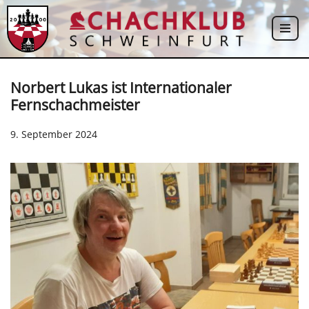
Zum
Inhalt
springen
Norbert Lukas ist Internationaler
Fernschachmeister
9. September 2024