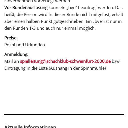
Einvernehmen vorverlegt werden.
Vor Rundenauslosung
kann ein „bye“ beantragt werden. Das
heißt, die Person wird in dieser Runde nicht mitgelost, erhält
aber einen halben Punkt gutgeschrieben. Ein „bye“ ist nur in
den Runden 1-3 und auch nur einmal möglich.
Preise:
Pokal und Urkunden
Anmeldung:
Mail an
spielleitung@schachklub-schweinfurt-2000.de
bzw.
Eintragung in die Liste (Aushang in der Spinnmühle)
Aktuelle Informationen