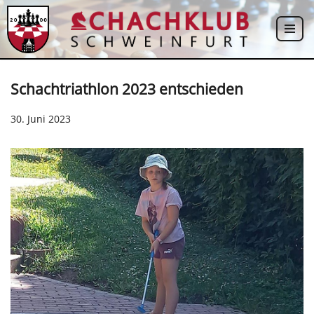
Zum
Inhalt
springen
Schachtriathlon 2023 entschieden
30. Juni 2023