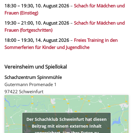
18:30
–
19:30
,
10. August 2026
–
Schach für Mädchen und
Frauen (Einstieg)
19:30
–
21:00
,
10. August 2026
–
Schach für Mädchen und
Frauen (fortgeschritten)
18:00
–
19:30
,
14. August 2026
–
Freies Training in den
Sommerferien für Kinder und Jugendliche
Vereinsheim und Spiellokal
Schachzentrum Spinnmühle
Gutermann Promenade 1
97422 Schweinfurt
Der Schachklub Schweinfurt hat diesen
Beitrag mit einem externen Inhalt
angereichert. Um Ihre Daten zu