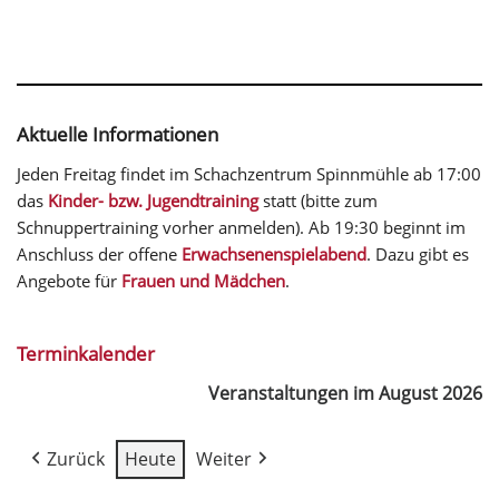
Aktuelle Informationen
Jeden Freitag findet im Schachzentrum Spinnmühle ab 17:00
das
Kinder- bzw. Jugendtraining
statt (bitte zum
Schnuppertraining vorher anmelden). Ab 19:30 beginnt im
Anschluss der offene
Erwachsenenspielabend
. Dazu gibt es
Angebote für
Frauen und Mädchen
.
Terminkalender
Veranstaltungen im August 2026
Zurück
Heute
Weiter