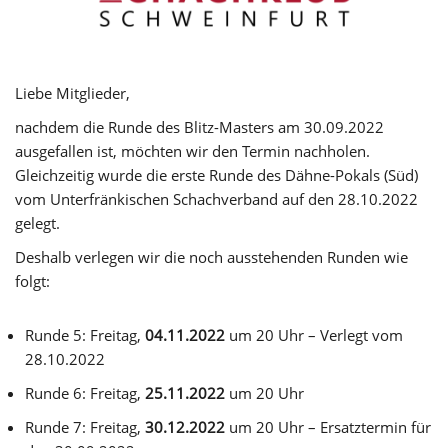
Liebe Mitglieder,
nachdem die Runde des Blitz-Masters am 30.09.2022
ausgefallen ist, möchten wir den Termin nachholen.
Gleichzeitig wurde die erste Runde des Dähne-Pokals (Süd)
vom Unterfränkischen Schachverband auf den 28.10.2022
gelegt.
Deshalb verlegen wir die noch ausstehenden Runden wie
folgt:
Runde 5: Freitag,
04.11.2022
um 20 Uhr – Verlegt vom
28.10.2022
Runde 6: Freitag,
25.11.2022
um 20 Uhr
Runde 7: Freitag,
30.12.2022
um 20 Uhr – Ersatztermin für