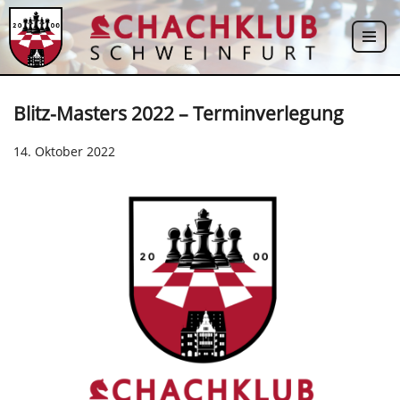
Zum
Inhalt
springen
Blitz-Masters 2022 – Terminverlegung
14. Oktober 2022