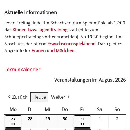
Aktuelle Informationen
Jeden Freitag findet im Schachzentrum Spinnmühle ab 17:00
das
Kinder- bzw. Jugendtraining
statt (bitte zum
Schnuppertraining vorher anmelden). Ab 19:30 beginnt im
Anschluss der offene
Erwachsenenspielabend
. Dazu gibt es
Angebote für
Frauen und Mädchen
.
Terminkalender
Veranstaltungen im August 2026
Zurück
Heute
Weiter
Mo
Di
Mi
Do
Fr
Sa
So
28
29
30
1
2
27
31
●●
●●