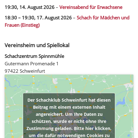
19:30,
14. August 2026
–
Vereinsabend für Erwachsene
18:30
–
19:30
,
17. August 2026
–
Schach für Mädchen und
Frauen (Einstieg)
Vereinsheim und Spiellokal
Schachzentrum Spinnmühle
Gutermann Promenade 1
97422 Schweinfurt
Der Schachklub Schweinfurt hat diesen
Beitrag mit einem externen Inhalt
angereichert. Um Ihre Daten zu
schützen, wurde er nicht ohne Ihre
Zustimmung geladen. Bitte hier klicken,
um die dafür notwendigen Cookies zu