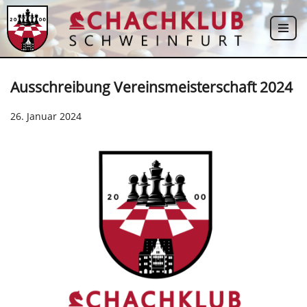
Zum
Inhalt
springen
Ausschreibung Vereinsmeisterschaft 2024
26. Januar 2024