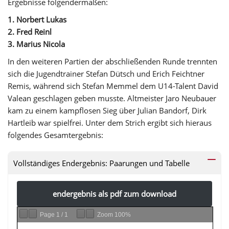
Ergebnisse folgendermaßen:
1. Norbert Lukas
2. Fred Reinl
3. Marius Nicola
In den weiteren Partien der abschließenden Runde trennten
sich die Jugendtrainer Stefan Dütsch und Erich Feichtner
Remis, während sich Stefan Memmel dem U14-Talent David
Valean geschlagen geben musste. Altmeister Jaro Neubauer
kam zu einem kampflosen Sieg über Julian Bandorf, Dirk
Hartleib war spielfrei. Unter dem Strich ergibt sich hieraus
folgendes Gesamtergebnis:
Vollständiges Endergebnis: Paarungen und Tabelle
endergebnis als pdf zum download
Page
1
/
1
Zoom
100%