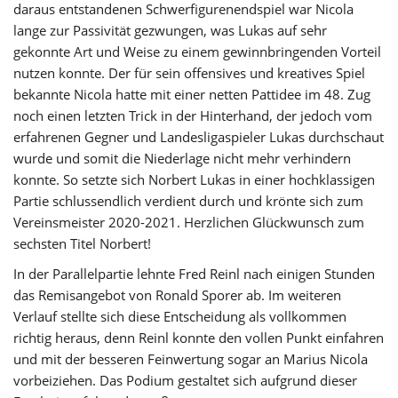
daraus entstandenen Schwerfigurenendspiel war Nicola
lange zur Passivität gezwungen, was Lukas auf sehr
gekonnte Art und Weise zu einem gewinnbringenden Vorteil
nutzen konnte. Der für sein offensives und kreatives Spiel
bekannte Nicola hatte mit einer netten Pattidee im 48. Zug
noch einen letzten Trick in der Hinterhand, der jedoch vom
erfahrenen Gegner und Landesligaspieler Lukas durchschaut
wurde und somit die Niederlage nicht mehr verhindern
konnte. So setzte sich Norbert Lukas in einer hochklassigen
Partie schlussendlich verdient durch und krönte sich zum
Vereinsmeister 2020-2021. Herzlichen Glückwunsch zum
sechsten Titel Norbert!
In der Parallelpartie lehnte Fred Reinl nach einigen Stunden
das Remisangebot von Ronald Sporer ab. Im weiteren
Verlauf stellte sich diese Entscheidung als vollkommen
richtig heraus, denn Reinl konnte den vollen Punkt einfahren
und mit der besseren Feinwertung sogar an Marius Nicola
vorbeiziehen. Das Podium gestaltet sich aufgrund dieser