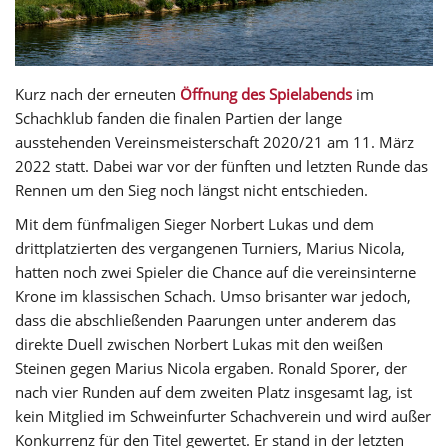
Kurz nach der erneuten
Öffnung des Spielabends
im
Schachklub fanden die finalen Partien der lange
ausstehenden Vereinsmeisterschaft 2020/21 am 11. März
2022 statt. Dabei war vor der fünften und letzten Runde das
Rennen um den Sieg noch längst nicht entschieden.
Mit dem fünfmaligen Sieger Norbert Lukas und dem
drittplatzierten des vergangenen Turniers, Marius Nicola,
hatten noch zwei Spieler die Chance auf die vereinsinterne
Krone im klassischen Schach. Umso brisanter war jedoch,
dass die abschließenden Paarungen unter anderem das
direkte Duell zwischen Norbert Lukas mit den weißen
Steinen gegen Marius Nicola ergaben. Ronald Sporer, der
nach vier Runden auf dem zweiten Platz insgesamt lag, ist
kein Mitglied im Schweinfurter Schachverein und wird außer
Konkurrenz für den Titel gewertet. Er stand in der letzten