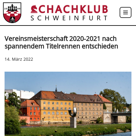
Zum
Inhalt
springen
Vereinsmeisterschaft 2020-2021 nach
spannendem Titelrennen entschieden
14. März 2022