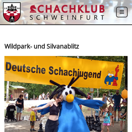
Zum
Inhalt
springen
Wildpark- und Silvanablitz