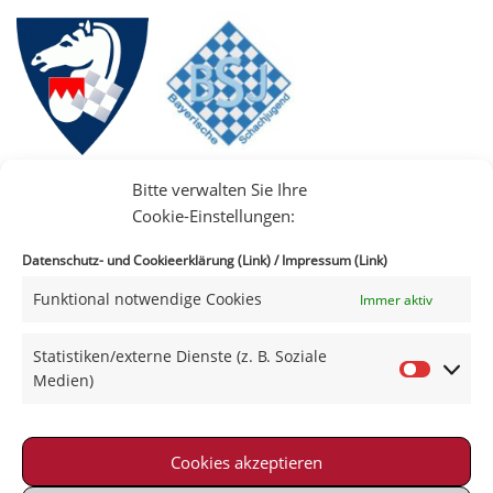
Bitte verwalten Sie Ihre
Cookie-Einstellungen:
Datenschutz- und Cookieerklärung (Link)
/
Impressum (Link)
Funktional notwendige Cookies
Immer aktiv
IIII
Statistiken/externe Dienste (z. B. Soziale
Medien)
Cookies akzeptieren
Impressum
|
Datenschutz
|
Kontakt
|
Satzung