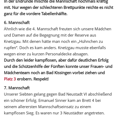
In der Endrunde mischte die Mannschaft nochmals kräftig
mit. Nur wegen der schlechteren Brettpunkte reichte es nicht
ganz für die vordere Tabellenhälfte.
6. Mannschaft
Ähnlich wie die 4. Mannschaft freuten sich unsere Mädchen
und Damen auf die Begegnung mit der Reserve aus
Knetzgau. Mit denen hätte man noch ein „Hühnchen zu
rupfen“. Doch es kam anders. Knetzgau musste ebenfalls
wegen einer zu kurzen Personaldecke absagen.
Durch den leider kampflosen, aber dafür deutlichen Erfolg
und die Schützenhilfe der Fünften konnte unser Frauen- und
Mädchenteam noch an Bad Kissingen vorbei ziehen und
Platz 3
erobern. Respekt!
7. Mannschaft
Unserer Siebten gelang gegen Bad Neustadt VI abschließend
ein schöner Erfolg. Emanuel Sinner kam an Brett 4 bei
seinem allerersten Mannschaftseinsatz zu einem
kampflosen Sieg. Es waren nur 3 Neustädter angetreten.