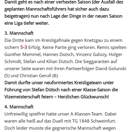
Damit geht es nach einer verhexten Saison (der Ausfall des
geplanten Mannschaftsführers hat sicher auch dazu
beigetragen) nun nach Lage der Dinge in der neuen Saison
eine Liga tiefer weiter.
3. Mannschaft
Die Dritte kam im Kreisligafinale gegen Knetzgau zu einem
sichern
5-3
Erfolg. Keine Partie ging verloren. Remis spielten
Günther Memmel, Hannes Dütsch, Vinzenz Galozy, Holger
Schmidt, Stefan und Kilian Dütsch. Die Sieggaranten auf
unserer Seite waren mit ihren Partieerfolgen David Golunski
(5) und Christian Gerull (8).
Damit durfte unser neuformiertes Kreisligateam unter
Führung von Stefan Dütsch nach einer Klasse-Saison die
Vizemeisterschaft feiern – Herzlichen Glückwunsch!
4. Mannschaft
Unfreiwillig spielfrei hatte unser A-Klassen-Team. Dabei
waren alle heiß auf das Duell mit TG 1848 Schweinfurt.
Doch leider musste die gegnerische Mannschaft wegen