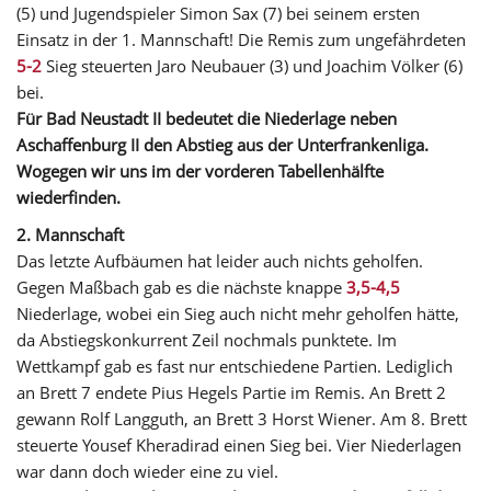
(5) und Jugendspieler Simon Sax (7) bei seinem ersten
Einsatz in der 1. Mannschaft! Die Remis zum ungefährdeten
5-2
Sieg steuerten Jaro Neubauer (3) und Joachim Völker (6)
bei.
Für Bad Neustadt II bedeutet die Niederlage neben
Aschaffenburg II den Abstieg aus der Unterfrankenliga.
Wogegen wir uns im der vorderen Tabellenhälfte
wiederfinden.
2. Mannschaft
Das letzte Aufbäumen hat leider auch nichts geholfen.
Gegen Maßbach gab es die nächste knappe
3,5-4,5
Niederlage, wobei ein Sieg auch nicht mehr geholfen hätte,
da Abstiegskonkurrent Zeil nochmals punktete. Im
Wettkampf gab es fast nur entschiedene Partien. Lediglich
an Brett 7 endete Pius Hegels Partie im Remis. An Brett 2
gewann Rolf Langguth, an Brett 3 Horst Wiener. Am 8. Brett
steuerte Yousef Kheradirad einen Sieg bei. Vier Niederlagen
war dann doch wieder eine zu viel.