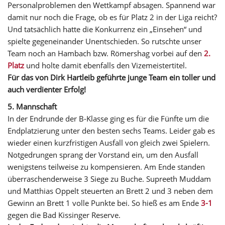
Personalproblemen den Wettkampf absagen. Spannend war
damit nur noch die Frage, ob es für Platz 2 in der Liga reicht?
Und tatsächlich hatte die Konkurrenz ein „Einsehen“ und
spielte gegeneinander Unentschieden. So rutschte unser
Team noch an Hambach bzw. Römershag vorbei auf den
2.
Platz
und holte damit ebenfalls den Vizemeistertitel.
Für das von Dirk Hartleib geführte junge Team ein toller und
auch verdienter Erfolg!
5. Mannschaft
In der Endrunde der B-Klasse ging es für die Fünfte um die
Endplatzierung unter den besten sechs Teams. Leider gab es
wieder einen kurzfristigen Ausfall von gleich zwei Spielern.
Notgedrungen sprang der Vorstand ein, um den Ausfall
wenigstens teilweise zu kompensieren. Am Ende standen
überraschenderweise 3 Siege zu Buche. Supreeth Muddam
und Matthias Oppelt steuerten an Brett 2 und 3 neben dem
Gewinn an Brett 1 volle Punkte bei. So hieß es am Ende
3-1
gegen die Bad Kissinger Reserve.