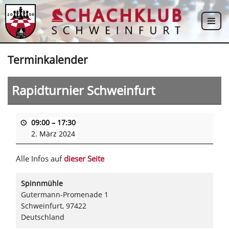
Zum
Inhalt
springen
Terminkalender
Rapidturnier Schweinfurt
09:00
–
17:30
2. März 2024
Alle Infos auf
dieser Seite
Spinnmühle
Gutermann-Promenade 1
Schweinfurt
,
97422
Deutschland