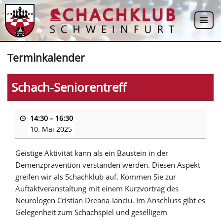
Zum
Inhalt
springen
Terminkalender
Schach-Seniorentreff
14:30
–
16:30
10. Mai 2025
Geistige Aktivität kann als ein Baustein in der
Demenzprävention verstanden werden. Diesen Aspekt
greifen wir als Schachklub auf. Kommen Sie zur
Auftaktveranstaltung mit einem Kurzvortrag des
Neurologen Cristian Dreana-Ianciu. Im Anschluss gibt es
Gelegenheit zum Schachspiel und geselligem