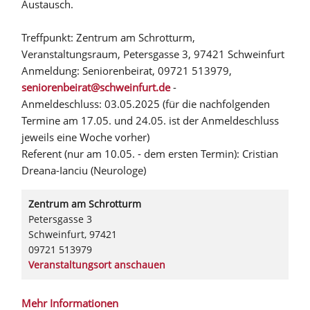
Austausch.
Treffpunkt: Zentrum am Schrotturm,
Veranstaltungsraum, Petersgasse 3, 97421 Schweinfurt
Anmeldung: Seniorenbeirat, 09721 513979,
seniorenbeirat@schweinfurt.de
-
Anmeldeschluss: 03.05.2025 (für die nachfolgenden
Termine am 17.05. und 24.05. ist der Anmeldeschluss
jeweils eine Woche vorher)
Referent (nur am 10.05. - dem ersten Termin): Cristian
Dreana-Ianciu (Neurologe)
Zentrum am Schrotturm
Petersgasse 3
Schweinfurt
,
97421
09721 513979
Veranstaltungsort anschauen
Mehr Informationen