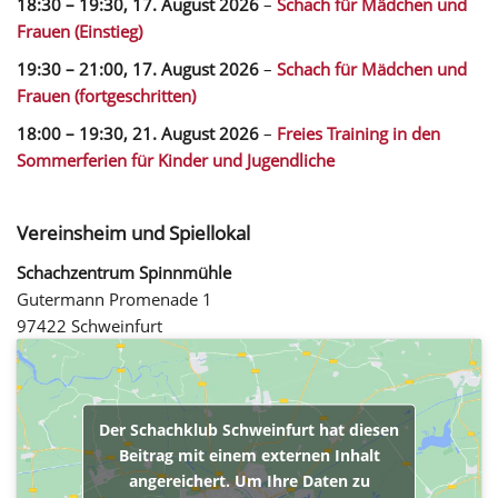
18:30
–
19:30
,
17. August 2026
–
Schach für Mädchen und
Frauen (Einstieg)
19:30
–
21:00
,
17. August 2026
–
Schach für Mädchen und
Frauen (fortgeschritten)
18:00
–
19:30
,
21. August 2026
–
Freies Training in den
Sommerferien für Kinder und Jugendliche
Vereinsheim und Spiellokal
Schachzentrum Spinnmühle
Gutermann Promenade 1
97422 Schweinfurt
Der Schachklub Schweinfurt hat diesen
Beitrag mit einem externen Inhalt
angereichert. Um Ihre Daten zu