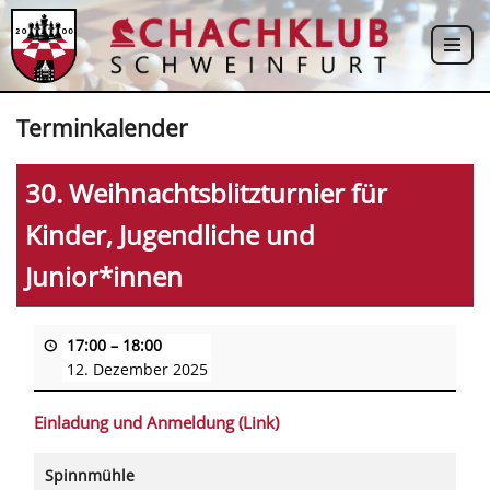
Zum
Inhalt
springen
Terminkalender
30. Weihnachtsblitzturnier für
Kinder, Jugendliche und
Junior*innen
17:00
–
18:00
12. Dezember 2025
Einladung und Anmeldung (Link)
Spinnmühle