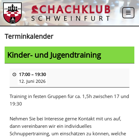
Zum
Inhalt
springen
Terminkalender
Kinder- und Jugendtraining
17:00
–
19:30
12. Juni 2026
Training in festen Gruppen für ca. 1,5h zwischen 17 und
19:30
Nehmen Sie bei Interesse gerne Kontakt mit uns auf,
dann vereinbaren wir ein individuelles
Schnuppertraining, um einschätzen zu können, welche