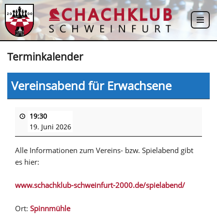
Zum
Inhalt
springen
Terminkalender
Vereinsabend für Erwachsene
19:30
19. Juni 2026
Alle Informationen zum Vereins- bzw. Spielabend gibt
es hier:
www.schachklub-schweinfurt-2000.de/spielabend/
Ort:
Spinnmühle