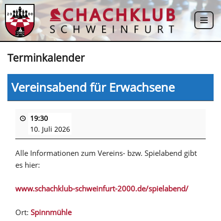
Zum
Inhalt
springen
Terminkalender
Vereinsabend für Erwachsene
19:30
10. Juli 2026
Alle Informationen zum Vereins- bzw. Spielabend gibt
es hier:
www.schachklub-schweinfurt-2000.de/spielabend/
Ort:
Spinnmühle