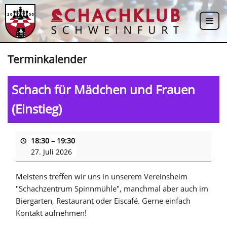
Zum
Inhalt
springen
Terminkalender
Schach für Mädchen und Frauen
(Einstieg)
18:30
–
19:30
27. Juli 2026
Meistens treffen wir uns in unserem Vereinsheim
"Schachzentrum Spinnmühle", manchmal aber auch im
Biergarten, Restaurant oder Eiscafé. Gerne einfach
Kontakt aufnehmen!