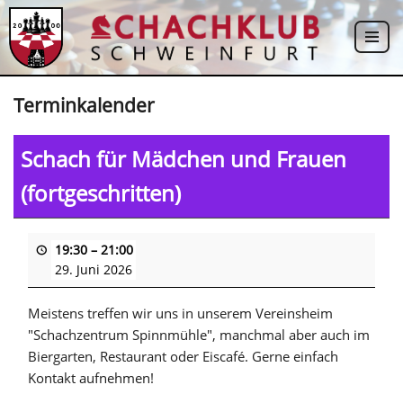
Zum
Inhalt
springen
Terminkalender
Schach für Mädchen und Frauen
(fortgeschritten)
19:30
–
21:00
29. Juni 2026
Meistens treffen wir uns in unserem Vereinsheim
"Schachzentrum Spinnmühle", manchmal aber auch im
Biergarten, Restaurant oder Eiscafé. Gerne einfach
Kontakt aufnehmen!