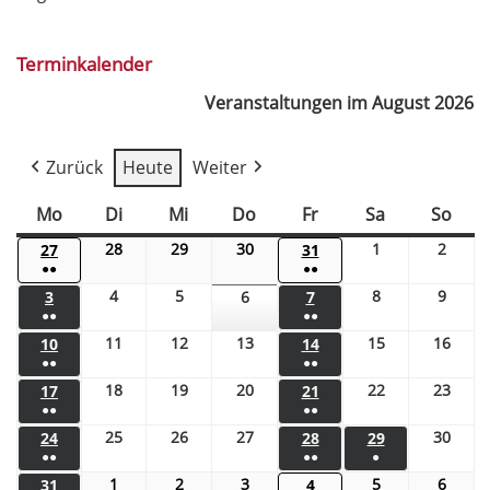
Terminkalender
Veranstaltungen im August 2026
Zurück
Heute
Weiter
Mo
Di
Mi
Do
Fr
Sa
So
28
29
30
1
2
27
31
●●
●●
4
5
8
9
3
6
7
●●
●●
11
12
13
15
16
10
14
●●
●●
18
19
20
22
23
17
21
●●
●●
25
26
27
30
24
28
29
●●
●●
●
1
2
3
5
6
31
4