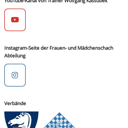
YouTube-Kanal von Trainer Wolfgang Kassubek
Instagram-Seite der Frauen- und Mädchenschach
Abteilung
Verbände