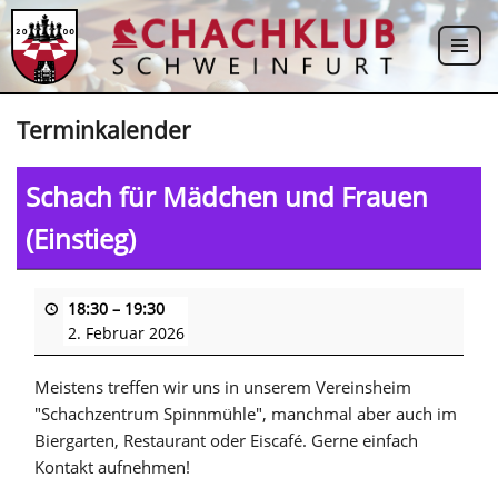
Zum
Inhalt
springen
Terminkalender
Schach für Mädchen und Frauen
(Einstieg)
18:30
–
19:30
2. Februar 2026
Meistens treffen wir uns in unserem Vereinsheim
"Schachzentrum Spinnmühle", manchmal aber auch im
Biergarten, Restaurant oder Eiscafé. Gerne einfach
Kontakt aufnehmen!