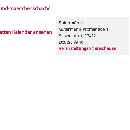
:
n-und-maedchenschach/
Spinnmühle
Gutermann-Promenade 1
etten Kalender ansehen
Schweinfurt
,
97422
Deutschland
Veranstaltungsort anschauen