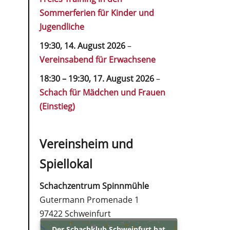
Sommerferien für Kinder und
Jugendliche
19:30,
14. August 2026
–
Vereinsabend für Erwachsene
18:30
–
19:30
,
17. August 2026
–
Schach für Mädchen und Frauen
(Einstieg)
Vereinsheim und
Spiellokal
Schachzentrum Spinnmühle
Gutermann Promenade 1
97422 Schweinfurt
Der Schachklub Schweinfurt hat