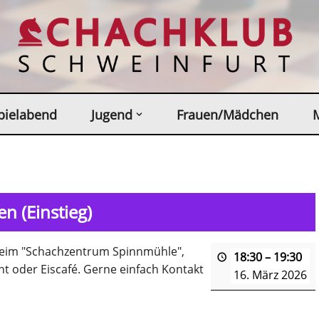
pielabend
Jugend
Frauen/Mädchen
n (Einstieg)
sheim "Schachzentrum Spinnmühle",
18:30
–
19:30
t oder Eiscafé. Gerne einfach Kontakt
16. März 2026