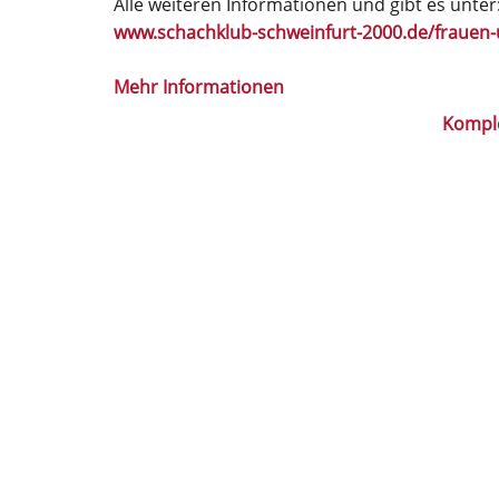
Alle weiteren Informationen und gibt es unter
www.schachklub-schweinfurt-2000.de/fraue
Mehr Informationen
Kompl