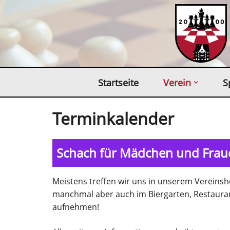
Zum
Inhalt
springen
Startseite
Verein
S
Terminkalender
Schach für Mädchen und Fraue
Meistens treffen wir uns in unserem Verein
manchmal aber auch im Biergarten, Restauran
aufnehmen!