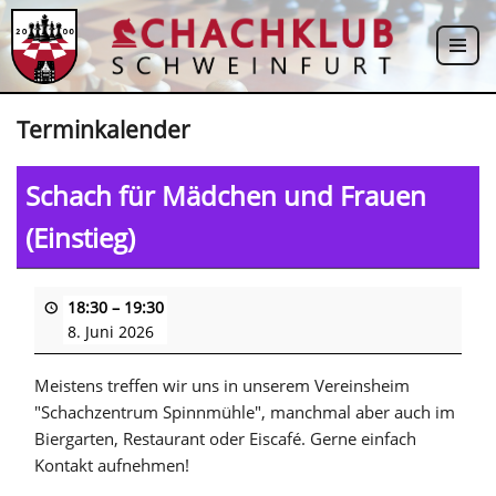
Zum
Inhalt
springen
Terminkalender
Schach für Mädchen und Frauen
(Einstieg)
18:30
–
19:30
8. Juni 2026
Meistens treffen wir uns in unserem Vereinsheim
"Schachzentrum Spinnmühle", manchmal aber auch im
Biergarten, Restaurant oder Eiscafé. Gerne einfach
Kontakt aufnehmen!