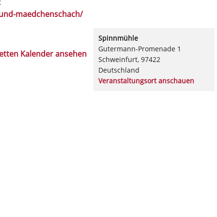
:
n-und-maedchenschach/
Spinnmühle
Gutermann-Promenade 1
etten Kalender ansehen
Schweinfurt
,
97422
Deutschland
Veranstaltungsort anschauen