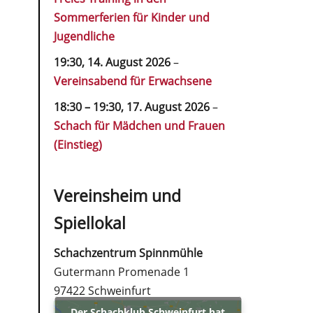
Sommerferien für Kinder und
Jugendliche
19:30,
14. August 2026
–
Vereinsabend für Erwachsene
18:30
–
19:30
,
17. August 2026
–
Schach für Mädchen und Frauen
(Einstieg)
Vereinsheim und
Spiellokal
Schachzentrum Spinnmühle
Gutermann Promenade 1
97422 Schweinfurt
Der Schachklub Schweinfurt hat