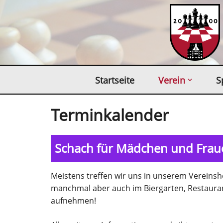
Zum
Inhalt
springen
Startseite
Verein
S
Terminkalender
Schach für Mädchen und Fraue
Meistens treffen wir uns in unserem Verein
manchmal aber auch im Biergarten, Restauran
aufnehmen!