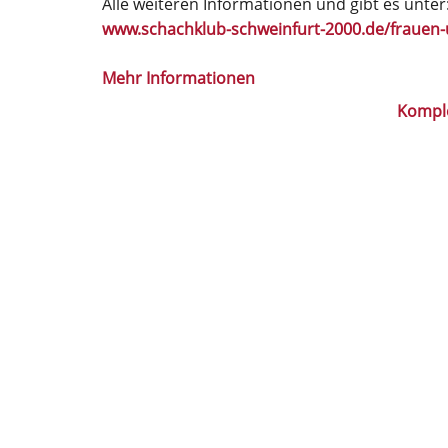
Alle weiteren Informationen und gibt es unter
www.schachklub-schweinfurt-2000.de/fraue
Mehr Informationen
Kompl