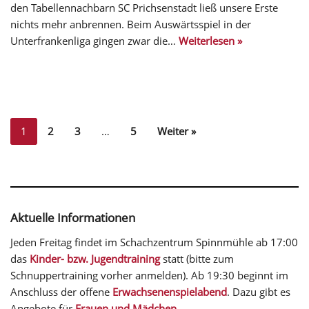
den Tabellennachbarn SC Prichsenstadt ließ unsere Erste
nichts mehr anbrennen. Beim Auswärtsspiel in der
Unterfrankenliga gingen zwar die…
Weiterlesen »
1
2
3
…
5
Weiter »
Aktuelle Informationen
Jeden Freitag findet im Schachzentrum Spinnmühle ab 17:00
das
Kinder- bzw. Jugendtraining
statt (bitte zum
Schnuppertraining vorher anmelden). Ab 19:30 beginnt im
Anschluss der offene
Erwachsenenspielabend
. Dazu gibt es
Angebote für
Frauen und Mädchen
.