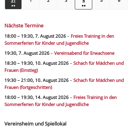
1
2
3
5
6
31
4
●●
●●
Nächste Termine
18:00
–
19:30
,
7. August 2026
–
Freies Training in den
Sommerferien für Kinder und Jugendliche
19:30,
7. August 2026
–
Vereinsabend für Erwachsene
18:30
–
19:30
,
10. August 2026
–
Schach für Mädchen und
Frauen (Einstieg)
19:30
–
21:00
,
10. August 2026
–
Schach für Mädchen und
Frauen (fortgeschritten)
18:00
–
19:30
,
14. August 2026
–
Freies Training in den
Sommerferien für Kinder und Jugendliche
Vereinsheim und Spiellokal