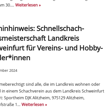
am 30.…
Weiterlesen »
inhinweis: Schnellschach-
smeisterschaft Landkreis
einfurt für Vereins- und Hobby-
ler*innen
ember 2024
meberechtigt sind alle, die im Landkreis wohnen oder
d in einem Schachverein aus dem Landkreis Schweinfurt
rt: Sportheim DJK Alitzheim, 975129 Alitzheim,
fstraße 1…
Weiterlesen »