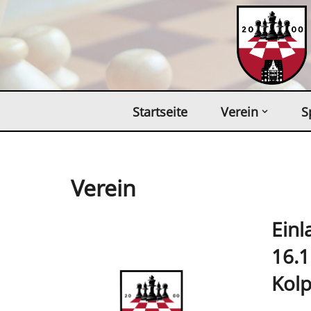
Zum
Inhalt
springen
Startseite
Verein
S
Verein
Ein
16.1
Kolp