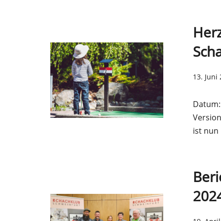
Herz
Scha
13. Juni
Datum: 
Version
ist nun
Beri
2024