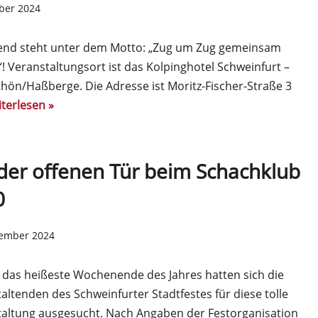
ober 2024
end steht unter dem Motto: „Zug um Zug gemeinsam
“! Veranstaltungsort ist das Kolpinghotel Schweinfurt –
ön/Haßberge. Die Adresse ist Moritz-Fischer-Straße 3
terlesen »
der offenen Tür beim Schachklub
0
tember 2024
 das heißeste Wochenende des Jahres hatten sich die
altenden des Schweinfurter Stadtfestes für diese tolle
altung ausgesucht. Nach Angaben der Festorganisation