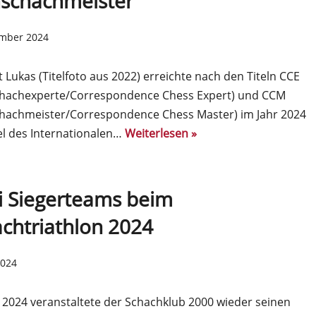
nschachmeister
ember 2024
 Lukas (Titelfoto aus 2022) erreichte nach den Titeln CCE
chachexperte/Correspondence Chess Expert) und CCM
chachmeister/Correspondence Chess Master) im Jahr 2024
el des Internationalen…
Weiterlesen »
i Siegerteams beim
chtriathlon 2024
2024
 2024 veranstaltete der Schachklub 2000 wieder seinen