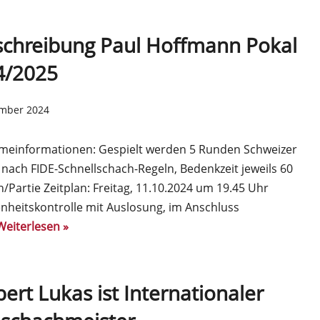
schreibung Paul Hoffmann Pokal
4/2025
ember 2024
hmeinformationen: Gespielt werden 5 Runden Schweizer
nach FIDE-Schnellschach-Regeln, Bedenkzeit jeweils 60
/Partie Zeitplan: Freitag, 11.10.2024 um 19.45 Uhr
heitskontrolle mit Auslosung, im Anschluss
Weiterlesen »
ert Lukas ist Internationaler