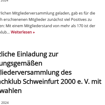
l 2024
rlichen Mitgliederversammlung geladen, gab es für die
ch erschienenen Mitglieder zunächst viel Positives zu
en: Mit einem Mitgliederstand von mehr als 170 ist der
klub…
Weiterlesen »
liche Einladung zur
zungsgemäßen
gliederversammlung des
chklub Schweinfurt 2000 e. V. mit
wahlen
z 2024