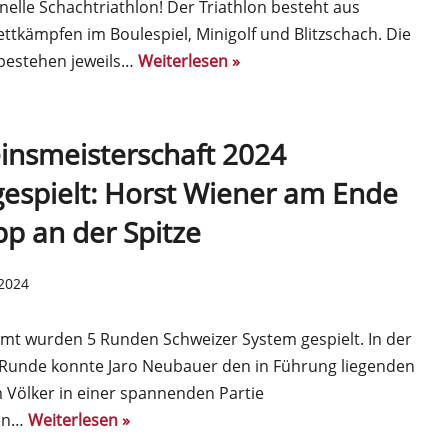
onelle Schachtriathlon! Der Triathlon besteht aus
tkämpfen im Boulespiel, Minigolf und Blitzschach. Die
bestehen jeweils…
Weiterlesen »
insmeisterschaft 2024
espielt: Horst Wiener am Ende
p an der Spitze
 2024
mt wurden 5 Runden Schweizer System gespielt. In der
 Runde konnte Jaro Neubauer den in Führung liegenden
 Völker in einer spannenden Partie
en…
Weiterlesen »